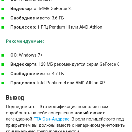
Видеокарта
: 64MB GeForce 3;
Свободное место
: 3.6 ГБ
Процессор
: 1 ГГц Pentium III или AMD Athlon
Рекомендуемые:
ОС
: Windows 7+
Видеокарта
: 128 МБ рекомендуется серия GeForce 6
Свободное место
: 4.7 ГБ
Процессор
: Intel Pentium 4 или AMD Athlon XP
Вывод
Подведем итог. Это модификация позволяет вам
опробовать на себе совершенно
новый сюжет
легендарной
ГТА Сан-Андреас
. В роли полицейского под
прикрытием вы должны вместе с напарником уничтожить
криминальную группировку изнутри.