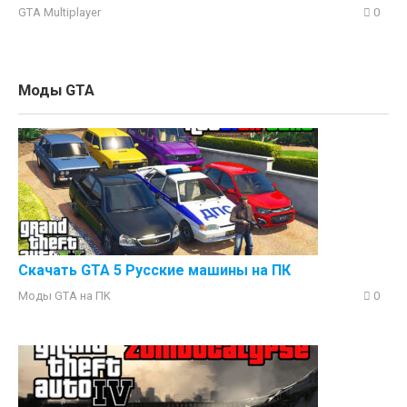
GTA Multiplayer
0
Моды GTA
Скачать GTA 5 Русские машины на ПК
Моды GTA на ПK
0