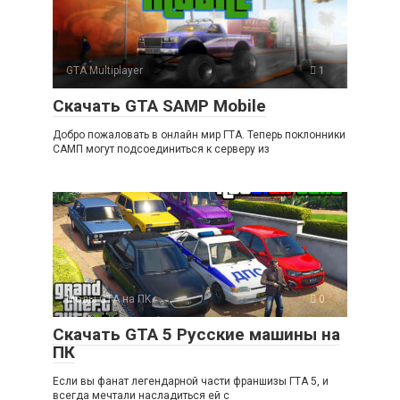
GTA Multiplayer
1
Скачать GTA SAMP Mobile
Добро пожаловать в онлайн мир ГТА. Теперь поклонники
САМП могут подсоединиться к серверу из
Моды GTA на ПK
0
Скачать GTA 5 Русские машины на
ПК
Если вы фанат легендарной части франшизы ГТА 5, и
всегда мечтали насладиться ей с