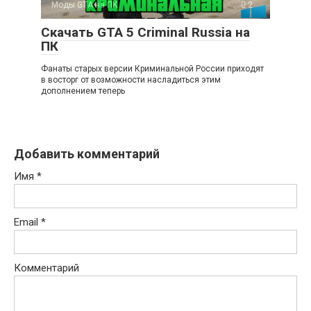
Моды GTA на ПK
2
Скачать GTA 5 Criminal Russia на
ПК
Фанаты старых версии Криминальной России приходят
в восторг от возможности насладиться этим
дополнением теперь
Добавить комментарий
Имя
*
Email
*
Комментарий