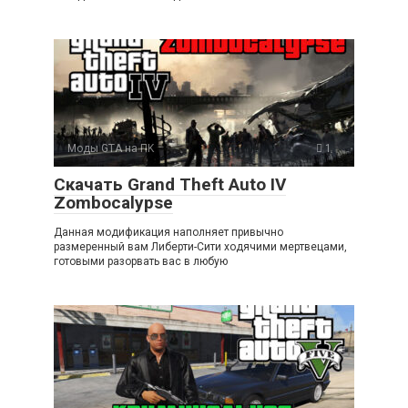
Моды GTA на ПK
1
Скачать Grand Theft Auto IV
Zombocalypse
Данная модификация наполняет привычно
размеренный вам Либерти-Сити ходячими мертвецами,
готовыми разорвать вас в любую