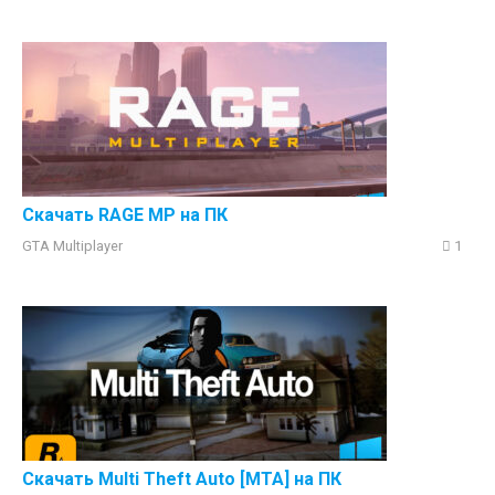
Скачать RAGE MP на ПК
GTA Multiplayer
1
Скачать Multi Theft Auto [MTA] на ПК