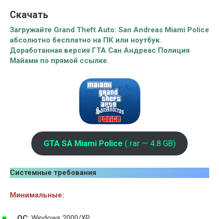
Скачать
Загружайте Grand Theft Auto: San Andreas Miami Police
абсолютно бесплатно на ПК или ноутбук.
Доработанная версия ГТА Сан Андреас Полиция
Майами по прямой ссылке.
GTA SA Miami Police
(.rar — 4.8 GB)
Системные требования
Минимальные:
ОС
: Windows 2000/XP