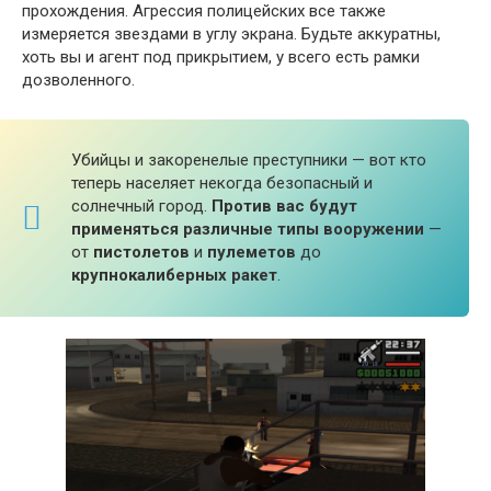
прохождения. Агрессия полицейских все также
измеряется звездами в углу экрана. Будьте аккуратны,
хоть вы и агент под прикрытием, у всего есть рамки
дозволенного.
Убийцы и закоренелые преступники — вот кто
теперь населяет некогда безопасный и
солнечный город.
Против вас будут
применяться различные типы вооружении
—
от
пистолетов
и
пулеметов
до
крупнокалиберных ракет
.