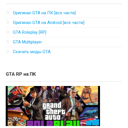
Оригинал GTA на ПК [все части]
Оригинал GTA на Android [все части]
GTA Roleplay [RP]
GTA Multiplayer
Скачать моды GTA
GTA RP на ПК