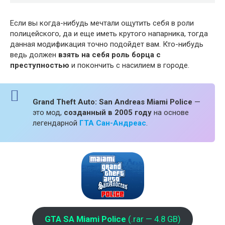
Если вы когда-нибудь мечтали ощутить себя в роли
полицейского, да и еще иметь крутого напарника, тогда
данная модификация точно подойдет вам. Кто-нибудь
ведь должен
взять на себя роль борца с
преступностью
и покончить с насилием в городе.
Grand Theft Auto: San Andreas Miami Police
—
это мод,
созданный в 2005 году
на основе
легендарной
ГТА Сан-Андреас
.
GTA SA Miami Police
(.rar — 4.8 GB)