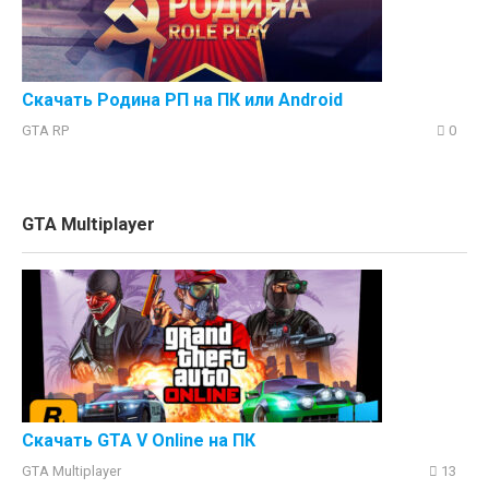
Скачать Родина РП на ПК или Android
GTA RP
0
GTA Multiplayer
Скачать GTA V Online на ПК
GTA Multiplayer
13