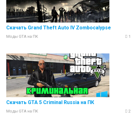
Скачать Grand Theft Auto IV Zombocalypse
Моды GTA на ПK
1
Скачать GTA 5 Criminal Russia на ПК
Моды GTA на ПK
2