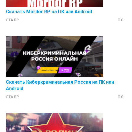
Скачать Mordor RP на ПК или Аndroid
GTA RP
0
Скачать Киберкриминальная Россия на ПК или
Android
GTA RP
0