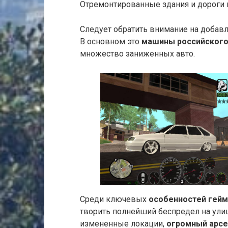
Отремонтированные здания и дороги 
Следует обратить внимание на добав
В основном это
машины российского
множество заниженных авто.
Среди ключевых
особенностей гей
творить полнейший беспредел на улиц
измененные локации,
огромный арсе