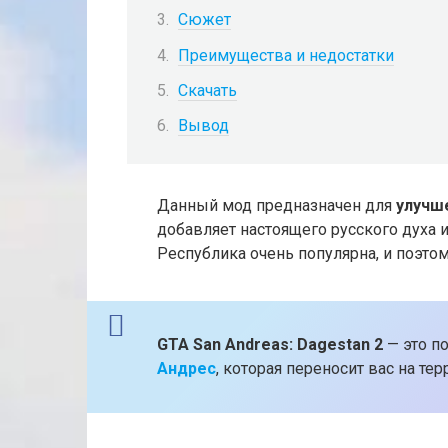
Сюжет
Преимущества и недостатки
Скачать
Вывод
Данный мод предназначен для
улучш
добавляет настоящего русского духа и
Республика очень популярна, и поэто
GTA San Andreas: Dagestan 2
— это п
Андрес
, которая переносит вас на т