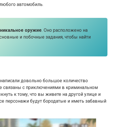
 любого автомобиль.
уникальное оружие
. Оно расположено на
основные и побочные задания, чтобы найти
и написали довольно большое количество
же связаны с приключениями в криминальном
нуть к тому, что вы живете на другой улице и
все персонажи будут бородатые и иметь забавный