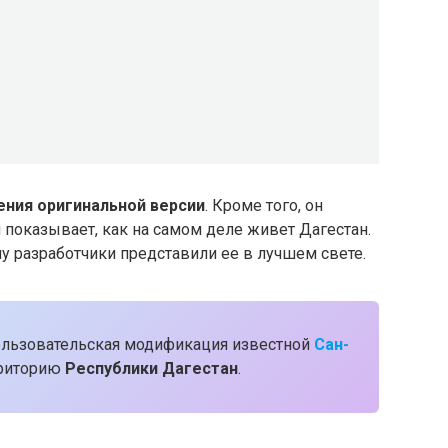
ения оригинальной версии
. Кроме того, он
 показывает, как на самом деле живет Дагестан.
му разработчики представили ее в лучшем свете.
ользовательская модификация известной
Сан-
ерриторию
Республики Дагестан
.