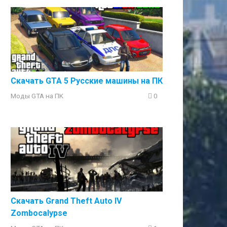
Скачать GTA 5 Русские машины на ПК
Моды GTA на ПK
0
Скачать Grand Theft Auto IV
Zombocalypse