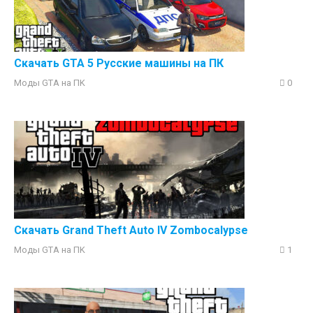
Скачать GTA 5 Русские машины на ПК
Моды GTA на ПK
0
Скачать Grand Theft Auto IV Zombocalypse
Моды GTA на ПK
1