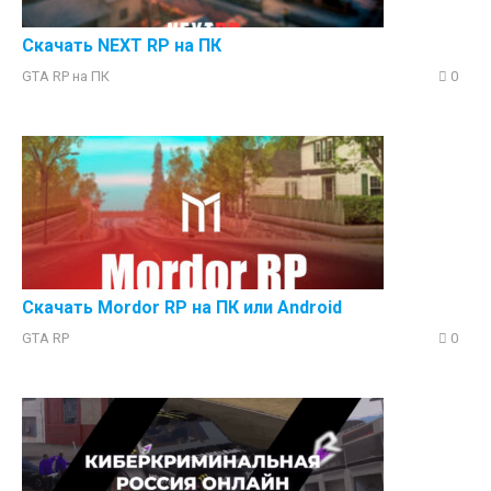
Скачать NEXT RP на ПК
GTA RP на ПК
0
Скачать Mordor RP на ПК или Аndroid
GTA RP
0