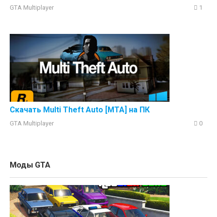
GTA Multiplayer
1
Скачать Multi Theft Auto [MTA] на ПК
GTA Multiplayer
0
Моды GTA