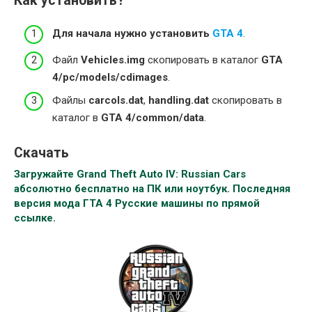
Как установить?
Для начала нужно установить
GTA
4
.
Файл
Vehicles.img
скопировать в каталог
GTA
4/pc/models/cdimages
.
Файлы
carcols.dat
,
handling.dat
скопировать в
каталог в
GTA 4/common/data
.
Скачать
Загружайте Grand Theft Auto IV: Russian Cars
абсолютно бесплатно на ПК или ноутбук. Последняя
версия мода ГТА 4 Русские машины по прямой
ссылке.