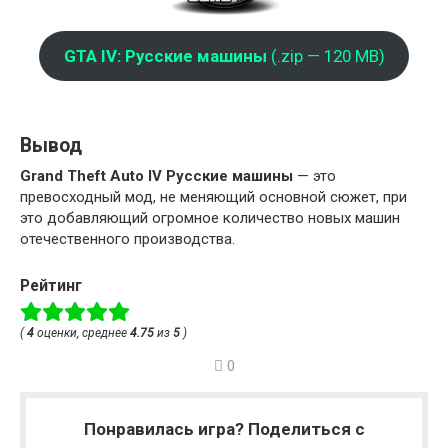
GTA IV: Русские машины
(.zip — 120 MB)
Вывод
Grand Theft Auto IV Русские машины
— это
превосходный мод, не меняющий основной сюжет, при
это добавляющий огромное количество новых машин
отечественного производства.
Рейтинг
(
4
оценки, среднее
4.75
из
5
)
0
Понравилась игра? Поделиться с