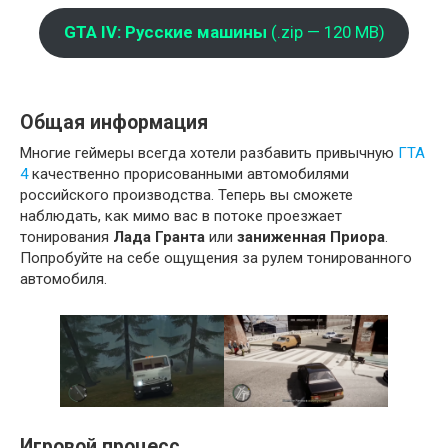
GTA IV: Русские машины
(.zip — 120 MB)
Общая информация
Многие геймеры всегда хотели разбавить привычную
ГТ
А
4
качественно прорисованными автомобилями
российского производства. Теперь вы сможете
наблюдать, как мимо вас в потоке проезжает
тонирования
Лада Гранта
или
заниженная Приора
.
Попробуйте на себе ощущения за рулем тонированного
автомобиля.
Игровой процесс