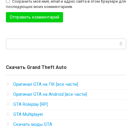
Сохранить моё имя, email и адрес сайта в этом браузере для
последующих моих комментариев.
Поиск:
Скачать Grand Theft Auto
Оригинал GTA на ПК [все части]
Оригинал GTA на Android [все части]
GTA Roleplay [RP]
GTA Multiplayer
Скачать моды GTA