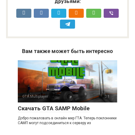
друзьями:
Вам также может быть интересно
GTA Multiplayer
1
Скачать GTA SAMP Mobile
Добро пожаловать в онлайн мир ГТА. Теперь поклонники
САМП могут подсоединиться к серверу из