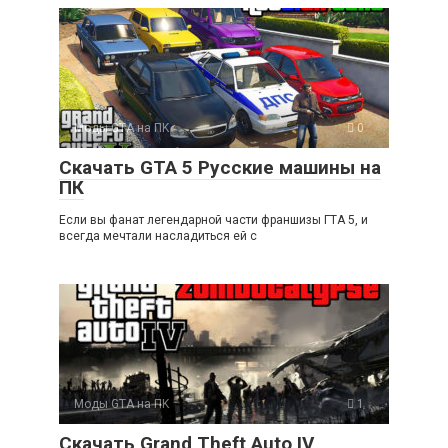
Моды GTA на ПK
0
Скачать GTA 5 Русские машины на
ПК
Если вы фанат легендарной части франшизы ГТА 5, и
всегда мечтали насладиться ей с
Моды GTA на ПK
1
Скачать Grand Theft Auto IV