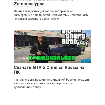
Zombocalypse
Данная модификация наполняет привычно
размеренный вам Либерти-Сити ходячими мертвецами,
готовыми разорвать вас в любую
Моды GTA на ПK
2
Скачать GTA 5 Criminal Russia на
ПК
Фанаты старых версии Криминальной России приходят
в восторг от возможности насладиться этим
дополнением теперь