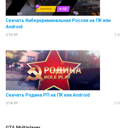
Скачать Киберкриминальная Россия на ПК или
Android
GTA RP
0
Скачать Родина РП на ПК или Android
GTA RP
0
GTA Multiplayer