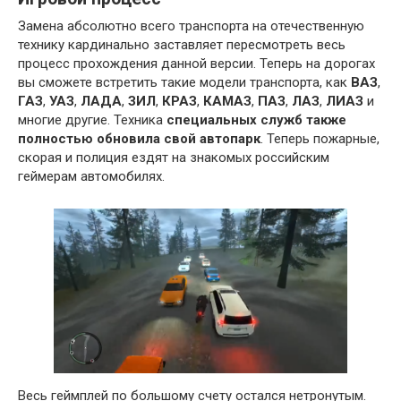
Замена абсолютно всего транспорта на отечественную
технику кардинально заставляет пересмотреть весь
процесс прохождения данной версии. Теперь на дорогах
вы сможете встретить такие модели транспорта, как
ВАЗ
,
ГАЗ
,
УАЗ
,
ЛАДА
,
ЗИЛ
,
КРАЗ
,
КАМАЗ
,
ПАЗ
,
ЛАЗ
,
ЛИАЗ
и
многие другие. Техника
специальных служб также
полностью обновила свой автопарк
. Теперь пожарные,
скорая и полиция ездят на знакомых российским
геймерам автомобилях.
Весь геймплей по большому счету остался нетронутым.